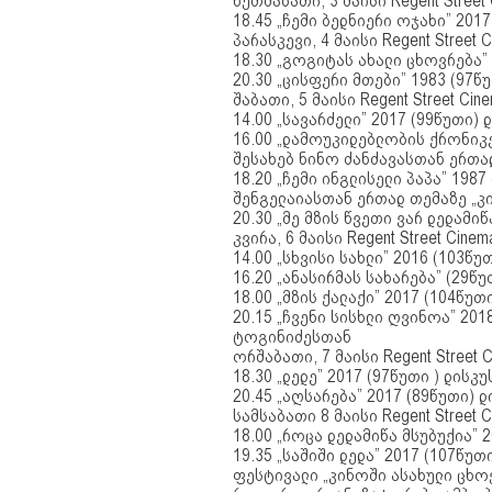
ხუთშაბათი, 3 მაისი Regent Street
18.45 „ჩემი ბედნიერი ოჯახი” 201
პარასკევი, 4 მაისი Regent Street 
18.30 „გოგიტას ახალი ცხოვრება”
20.30 „ცისფერი მთები” 1983 (97წ
შაბათი, 5 მაისი Regent Street Cin
14.00 „სავარძელი” 2017 (99წუთი)
16.00 „დამოუკიდებლობის ქრონიკე
შესახებ ნინო ძანძავასთან ერთა
18.20 „ჩემი ინგლისელი პაპა” 198
შენგელაიასთან ერთად თემაზე „კ
20.30 „მე მზის წვეთი ვარ დედამი
კვირა, 6 მაისი Regent Street Cinem
14.00 „სხვისი სახლი” 2016 (103წ
16.20 „ანასირმას სახარება” (29წ
18.00 „მზის ქალაქი” 2017 (104წუ
20.15 „ჩვენი სისხლი ღვინოა” 201
ტოგინიძესთან
ორშაბათი, 7 მაისი Regent Street 
18.30 „დედე” 2017 (97წუთი ) დისკ
20.45 „აღსარება” 2017 (89წუთი) 
სამსაბათი 8 მაისი Regent Street 
18.00 „როცა დედამიწა მსუბუქია” 
19.35 „საშიში დედა” 2017 (107წუ
ფესტივალი „კინოში ასახული ცხოვ