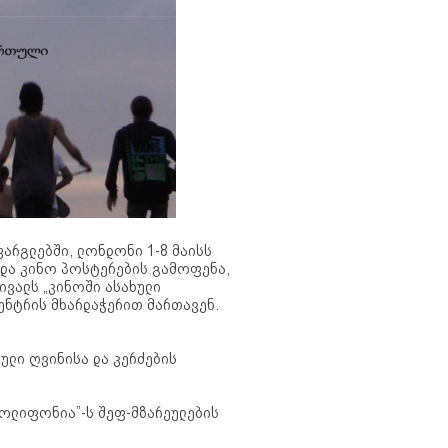
არგლებში, ლონდონი 1-8 მაისს
რდა კინო პოსტერების გამოფენა,
ივალს „კინოში ასახული
ცენტრის მხარდაჭერით მართავენ.
ული ღვინისა და კერძების
„პოლიფონია”-ს შეფ-მზარეულების