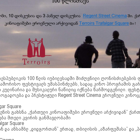
ესპუბლიკის 100 წლის იუბილესადმი მიძღვნილი ღონისძიებების ფ
აშორისო ფესტივალს უმასპინძლებს, სადაც კინო პროგრამის გა
 კულინარია და მუსიკალური ნაწილიც იქნება წარმოდგენილი. ფესტ
ოგადოება და პრესტიჟული Regent Street Cinema ეროვნული კინო
gar Square
ენის გახსნა „ქართული კინოაფიშები ეროვნული არქივიდან” ქართ
ბა მთელი კვირის განმავლობაში
lgar Square
ნ და ანსამბლ „დიდგორთან” ერთად, თბილისის „აზარფეშასა” და 