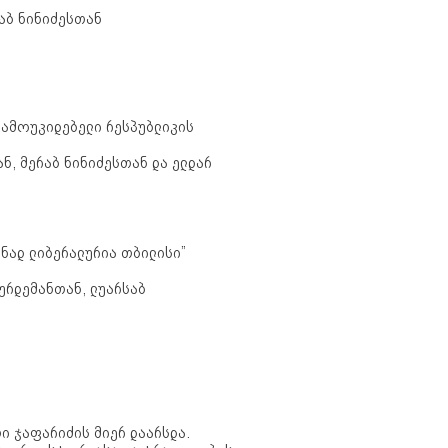
რაბ ნინიძესთან
დამოუკიდებელი რესპუბლიკის
ან, მერაბ ნინიძესთან და ელდარ
ენად ლიბერალურია თბილისი”
ვურდემანთან, ლუარსაბ
ი ჯაფარიძის მიერ დაარსდა.