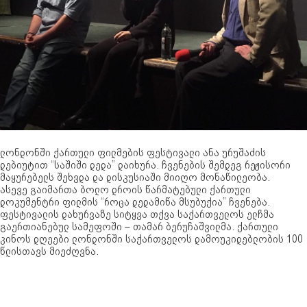
ლონდონში ქართული ფილმების ფესტივალი ანა ურუშაძის
დებიუტით “საშიში დედა” დაიხურა. ჩვენების შემდეგ რეჟისორი
მაყურებელს შეხვდა და დისკუსიაში მიიღო მონაწილეობა.
ასევე გაიმართა ბოლო დროის წარმატებული ქართული
დოკუმენტრი ფილმის “როცა დედამიწა მსუბუქია” ჩვენება.
ფესტივალის დახურვაზე სიტყვა თქვა საქართველოს ელჩმა
გაერთიანებულ სამეფოში – თამარ ბერუჩაშვილმა. ქართული
კინოს დღეები ლონდონში საქართველოს დამოუკიდებლობის 100
წლისთავს მიეძღვნა.